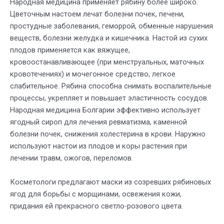
Народная медицина применяет рябину более широко.
Цветочным настоем лечат болезни почек, печени,
простудные заболевания, геморрой, обменные нарушения
веществ, болезни желудка и кишечника. Настой из сухих
плодов применяется как вяжущее,
кровоостанавливающее (при менструальных, маточных
кровотечениях) и мочегонное средство, легкое
слабительное. Рябина способна снимать воспалительные
процессы, укрепляет и повышает эластичность сосудов.
Народная медицина Болгарии эффективно использует
ягодный сироп для лечения ревматизма, каменной
болезни почек, снижения холестерина в крови. Наружно
используют настои из плодов и коры растения при
лечении травм, ожогов, переломов.
Косметологи предлагают маски из созревших рябиновых
ягод для борьбы с морщинами, освежения кожи,
придания ей прекрасного светло-розового цвета.