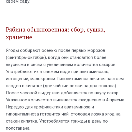
своем саду.
Рябина обыкновенная: сбор, сушка,
хранение
Ягоды собирают осенью после первых морозов
(сентябрь-октябрь), когда они становятся более
вкусными в связи с увеличением количества сахаров.
Употребляют их в свежем виде при авитаминозах,
истощении, малокровии. Гиповитаминоз лечится настоем
плодов в кипятке (две чайные ложки на два стакана).
После часовой выдержки добавляется по вкусу сахар.
Указанное количество выпивается ежедневно в 4 приема.
Нередко для профилактики авитаминоза и
гиповитаминоза готовится чай: столовая ложка ягод на
стакан кипятка. Употребляется трижды в день по
полстакана.