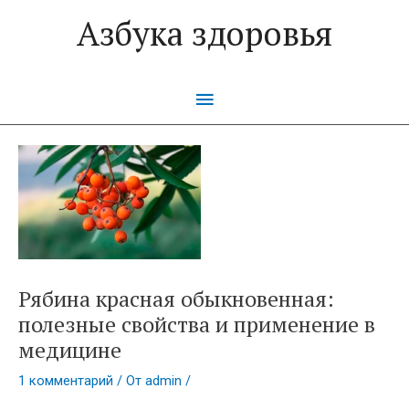
Перейти
Азбука здоровья
к
содержимому
Главное
меню
Рябина красная обыкновенная:
полезные свойства и применение в
медицине
1 комментарий
/ От
admin
/