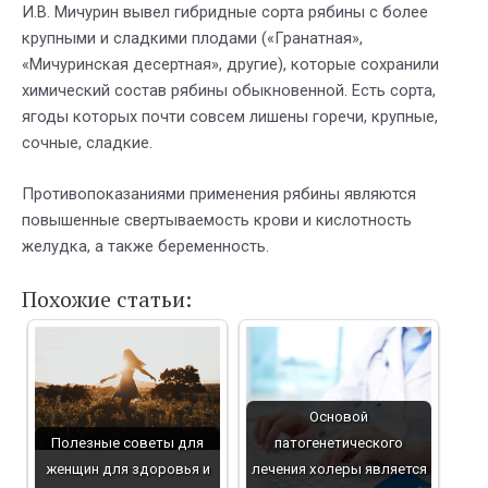
И.В. Мичурин вывел гибридные сорта рябины с более
крупными и сладкими плодами («Гранатная»,
«Мичуринская десертная», другие), которые сохранили
химический состав рябины обыкновенной. Есть сорта,
ягоды которых почти совсем лишены горечи, крупные,
сочные, сладкие.
Противопоказаниями применения рябины являются
повышенные свертываемость крови и кислотность
желудка, а также беременность.
Похожие статьи:
Основой
Полезные советы для
патогенетического
женщин для здоровья и
лечения холеры является