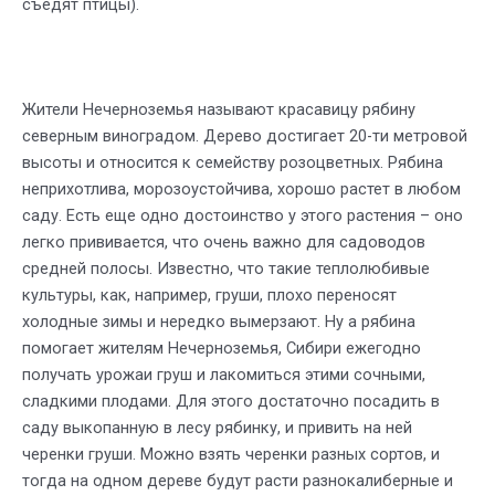
съедят птицы).
Жители Нечерноземья называют красавицу рябину
северным виноградом. Дерево достигает 20-ти метровой
высоты и относится к семейству розоцветных. Рябина
неприхотлива, морозоустойчива, хорошо растет в любом
саду. Есть еще одно достоинство у этого растения – оно
легко прививается, что очень важно для садоводов
средней полосы. Известно, что такие теплолюбивые
культуры, как, например, груши, плохо переносят
холодные зимы и нередко вымерзают. Ну а рябина
помогает жителям Нечерноземья, Сибири ежегодно
получать урожаи груш и лакомиться этими сочными,
сладкими плодами. Для этого достаточно посадить в
саду выкопанную в лесу рябинку, и привить на ней
черенки груши. Можно взять черенки разных сортов, и
тогда на одном дереве будут расти разнокалиберные и