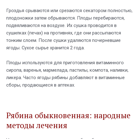
Гроздья срываются или срезаются секатором полностью,
плодоножки затем обрываются. Плоды перебираются,
подвяливаются на воздухе. Их сушка проводится в
сушилках (печах) на противнях, где они рассыпаются
тонким слоем. После сушки удаляются почерневшие
ягоды. Сухое сырье хранится 2 года.
Плоды используются для приготовления витаминного
сиропа, варенья, мармелада, пастилы, компота, наливки,
ликера. Часто ягоды рябины добавляют в витаминные
сборы, продающиеся в аптеках.
Рябина обыкновенная: народные
методы лечения