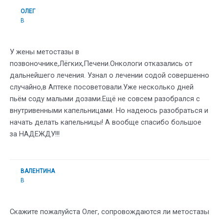
ОЛЕГ
В
У жены метостазы в
позвоночнике,Лёгких,Печени.Онкологи отказались от
дальнейшего лечения. Узнал о лечении содой совершенно
случайно,в Аптеке посоветовали.Уже несколько дней
пьём соду малыми дозами.Ещё не совсем разобрался с
внутривенными капельницами. Но надеюсь разобраться и
начать делать капельницы! А вообще спасибо большое
за НАДЕЖДУ!!!
ВАЛЕНТИНА
В
Скажите пожалуйста Олег, сопровождаются ли метостазы