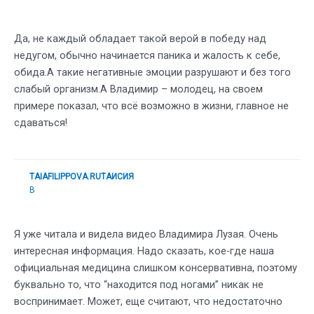
Да, не каждый обладает такой верой в победу над
недугом, обычно начинается паника и жалость к себе,
обида.А такие негативные эмоции разрушают и без того
слабый организм.А Владимир – молодец, на своем
примере показал, что всё возможно в жизни, главное не
сдаваться!
TAIAFILIPPOVA.RUТАИСИЯ
В
Я уже читала и видела видео Владимира Лузая. Очень
интересная информация. Надо сказать, кое-где наша
официальная медицина слишком консервативна, поэтому
буквально то, что “находится под ногами” никак не
воспринимает. Может, еще считают, что недостаточно