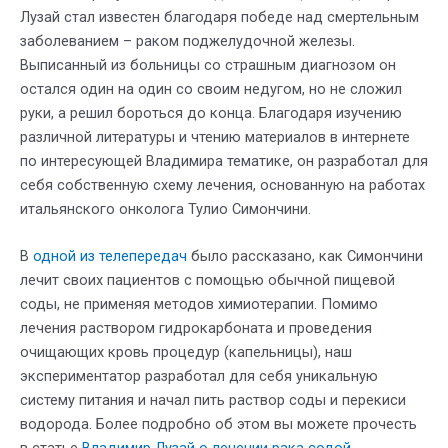
Лузай стал известен благодаря победе над смертельным
заболеванием – раком поджелудочной железы.
Выписанный из больницы со страшным диагнозом он
остался один на один со своим недугом, но не сложил
руки, а решил бороться до конца. Благодаря изучению
различной литературы и чтению материалов в интернете
по интересующей Владимира тематике, он разработал для
себя собственную схему лечения, основанную на работах
итальянского онколога Тулио Симончини.
В
одной из телепередач
было рассказано, как Симончини
лечит своих пациентов с помощью обычной пищевой
соды, не применяя методов химиотерапии. Помимо
лечения раствором гидрокарбоната и проведения
очищающих кровь процедур (капельницы), наш
экспериментатор разработал для себя уникальную
систему питания и начал пить раствор соды и перекиси
водорода. Более подробно об этом вы можете прочесть