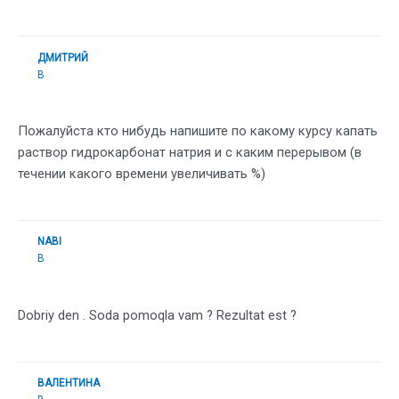
ДМИТРИЙ
В
Пожалуйста кто нибудь напишите по какому курсу капать
раствор гидрокарбонат натрия и с каким перерывом (в
течении какого времени увеличивать %)
NABI
В
Dobriy den . Soda pomoqla vam ? Rezultat est ?
ВАЛЕНТИНА