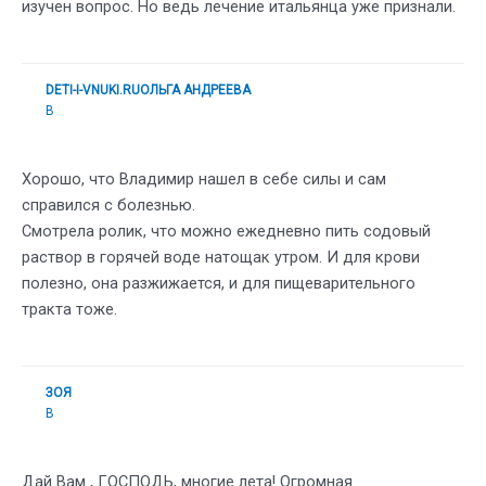
изучен вопрос. Но ведь лечение итальянца уже признали.
DETI-I-VNUKI.RUОЛЬГА АНДРЕЕВА
В
Хорошо, что Владимир нашел в себе силы и сам
справился с болезнью.
Смотрела ролик, что можно ежедневно пить содовый
раствор в горячей воде натощак утром. И для крови
полезно, она разжижается, и для пищеварительного
тракта тоже.
ЗОЯ
В
Дай Вам , ГОСПОДЬ, многие лета! Огромная