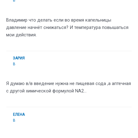
В
Владимир что делать если во время капельницы
давление начнёт снижаться? И температура повышаться
мои действия.
ЗАРИЯ
В
Я думаю в/в введение нужна не пищевая сода ,а аптечная
с другой химической формулой NA2…
ЕЛЕНА
В