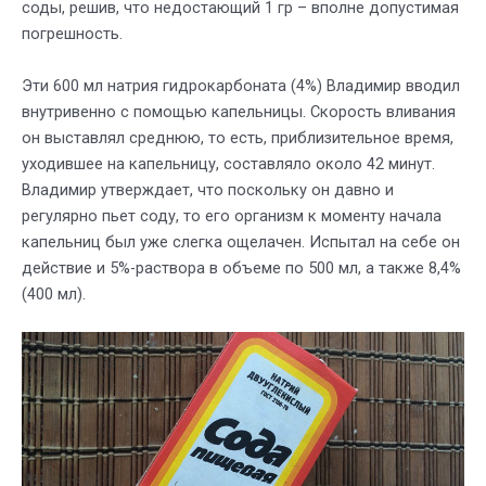
соды, решив, что недостающий 1 гр – вполне допустимая
погрешность.
Эти 600 мл натрия гидрокарбоната (4%) Владимир вводил
внутривенно с помощью капельницы. Скорость вливания
он выставлял среднюю, то есть, приблизительное время,
уходившее на капельницу, составляло около 42 минут.
Владимир утверждает, что поскольку он давно и
регулярно пьет соду, то его организм к моменту начала
капельниц был уже слегка ощелачен. Испытал на себе он
действие и 5%-раствора в объеме по 500 мл, а также 8,4%
(400 мл).