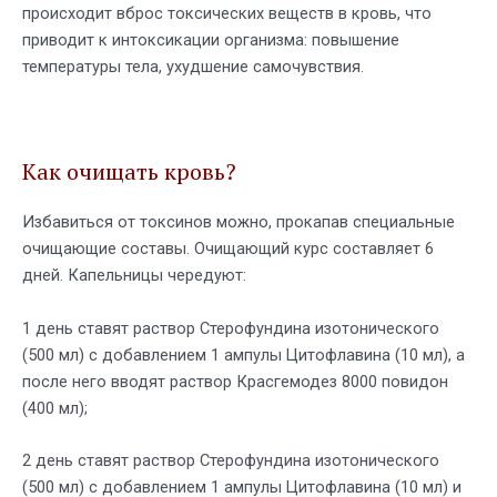
происходит вброс токсических веществ в кровь, что
приводит к интоксикации организма: повышение
температуры тела, ухудшение самочувствия.
Как очищать кровь?
Избавиться от токсинов можно, прокапав специальные
очищающие составы. Очищающий курс составляет 6
дней. Капельницы чередуют:
1 день ставят раствор Стерофундина изотонического
(500 мл) с добавлением 1 ампулы Цитофлавина (10 мл), а
после него вводят раствор Красгемодез 8000 повидон
(400 мл);
2 день ставят раствор Стерофундина изотонического
(500 мл) с добавлением 1 ампулы Цитофлавина (10 мл) и