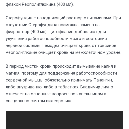
флакон Реополиглюкина (400 мл).
Стерофундин – наводняющий раствор с витаминами. При
отсутствии Стерофундина возможна замена на
физраствор (400 мл). Цитофлавин добавляют для
улучшения работоспособности мозга и состояния
нервной системы. Гемодез очищает кровь от токсинов.
Реополиглюкин очищает кровь на межклеточном уровне.
В период чистки крови происходит вымывание калия и
магния, поэтому для поддержания работоспособности
сердечной мышцы обязательно принимать Панангин,
либо внутривенно, либо в таблетках. Владимир лично
отвечает на основные вопросы по капельницам в
специально снятом видеоролике.