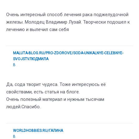
Очень интересный способ лечения рака поджелудочной
железы. Молодец Владимир Лузай. Творчески подошел к
лечению и вылечил сам себя
MALUTA-BLOG.RU/PRO-ZDOROVE/SODA-UNIKALNYE-CELEBNYE-
SVOJSTVЛЮДМИЛА
В
Да, сода творит чудеса. Тоже интересуюсь её
свойствами, есть статья на блоге.
Очень полезный материал и нужным тысячам
людей.Спасибо.
WORLDHOBBIES.RU/ГАЛИНА
В