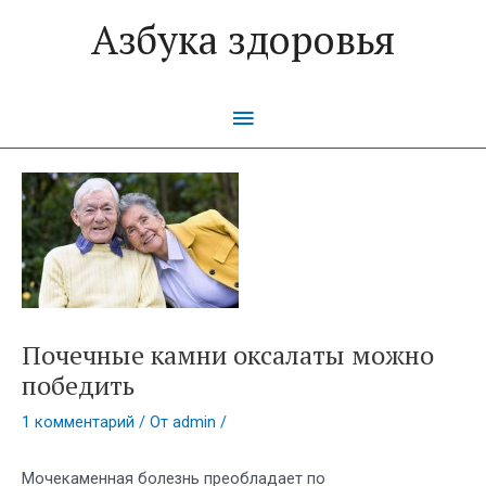
Перейти
Азбука здоровья
к
содержимому
Главное
меню
Почечные камни оксалаты можно
победить
1 комментарий
/ От
admin
/
Мочекаменная болезнь преобладает по