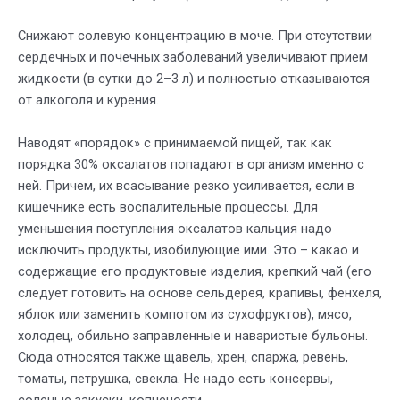
Снижают солевую концентрацию в моче. При отсутствии
сердечных и почечных заболеваний увеличивают прием
жидкости (в сутки до 2–3 л) и полностью отказываются
от алкоголя и курения.
Наводят «порядок» с принимаемой пищей, так как
порядка 30% оксалатов попадают в организм именно с
ней. Причем, их всасывание резко усиливается, если в
кишечнике есть воспалительные процессы. Для
уменьшения поступления оксалатов кальция надо
исключить продукты, изобилующие ими. Это – какао и
содержащие его продуктовые изделия, крепкий чай (его
следует готовить на основе сельдерея, крапивы, фенхеля,
яблок или заменить компотом из сухофруктов), мясо,
холодец, обильно заправленные и наваристые бульоны.
Сюда относятся также щавель, хрен, спаржа, ревень,
томаты, петрушка, свекла. Не надо есть консервы,
соленые закуски, копчености.