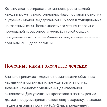
Кстати, диагностировать активность роста камней
каждый может самостоятельно. Надо поставить баночку
с утренней мочой, выдержанной 10 часов в холодильнике,
на газетный текст. Возможность его чтения говорит о
нормальной прозрачности мочи. Ее густой осадок
свидетельствует о переизбытке солей, и, следовательно,
рост камней – дело времени.
Почечные камни оксалаты: л
ечение
Вначале принимают меры по нормализации обменных
нарушений в организме и, прежде всего, в почках.
Лечение начинают с увеличения двигательной
активности. Для улучшения кровотока в почках режим
должен предусматривать ежедневную зарядку, плавание,
пешие и лыжные прогулки (0,5–2 часа ежедневно).