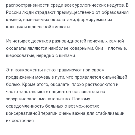
распространенности среди всех урологических недугов. В
России люди страдают преимущественно от образования
камней, называемых оксалатами, формируемых из
кальция и щавелевой кислоты.
Из четырех десятков разновидностей почечных камней
оксалаты являются наиболее коварными. Они – плотные,
шероховатые, нередко с шипами.
Эти конкременты легко травмируют при своем
продвижении мочевые пути, что проявляется сильнейшей
болью. Кроме этого, оксалаты плохо растворяются и
часто «заставляют» пациентов соглашаться на
хирургическое вмешательство. Поэтому
осведомленность больных о возможностях
консервативной терапии очень важна для стабилизации
их состояния.