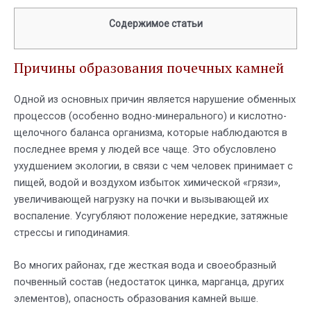
Содержимое статьи
Причины образования почечных камней
Одной из основных причин является нарушение обменных
процессов (особенно водно-минерального) и кислотно-
щелочного баланса организма, которые наблюдаются в
последнее время у людей все чаще. Это обусловлено
ухудшением экологии, в связи с чем человек принимает с
пищей, водой и воздухом избыток химической «грязи»,
увеличивающей нагрузку на почки и вызывающей их
воспаление. Усугубляют положение нередкие, затяжные
стрессы и гиподинамия.
Во многих районах, где жесткая вода и своеобразный
почвенный состав (недостаток цинка, марганца, других
элементов), опасность образования камней выше.