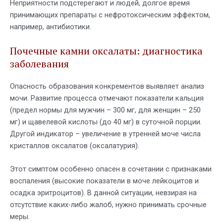
Неприятности подстерегают и людей, долгое время
принимающих препараты с нефротоксическим эффектом,
например, антибиотики.
Почечные камни оксалаты: диагностика
заболевания
Опасность образования конкрементов выявляет анализ
мочи. Развитие процесса отмечают показатели кальция
(предел нормы для мужчин – 300 мг, для женщин – 250
мг) и щавелевой кислоты (до 40 мг) в суточной порции.
Другой индикатор – увеличение в утренней моче числа
кристаллов оксалатов (оксалатурия).
Этот симптом особенно опасен в сочетании с признаками
воспаления (высокие показатели в моче лейкоцитов и
осадка эритроцитов). В данной ситуации, невзирая на
отсутствие каких-либо жалоб, нужно принимать срочные
меры.