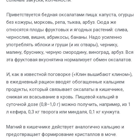
Приветствуется бедная оксалатами пища: капуста, огурцы
без кожуры, морковь, репа, тыква, арбуз. Сюда же
относятся плоды фруктовых и ягодных растений: слива,
чернослив, вишня, абрикосы, бананы. Надо усиленно
употреблять яблоки и груши (и их отвары), чернику,
малину, бруснику, черную смородину, виноград, арбуз. Вся
эта фруктовая вкуснятина нормализует обмен оксалатов.
И, как в известной поговорке («Клин вышибают клином»),
в ежедневный рацион вводят обогащенные кальцием
продукты, который связывает оксалаты в кишечнике,
снижая их всасывание в кровь. Пищевой кальций в
суточной дозе (0,8–1,0 г) можно получить, например, из 1
л кефира, 0,3 кг творога или миндаля, 0,1 кг кунжута.
Магний в кишечнике действует аналогично кальцию и
предотвращает формирование кристаллов в моче.