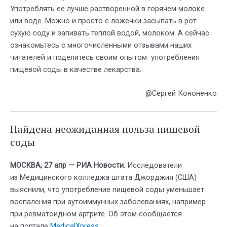
Употреблять ее лучше растворенной в горячем молоке
или воде. Можно и просто с ложечки засыпать в рот
сухую соду и запивать теплой водой, молоком. А сейчас
ознакомьтесь с многочисленными отзывами наших
читателей и поделитесь своим опытом употребления
пищевой соды в качестве лекарства.
@Сергей Кононенко
Найдена неожиданная польза пищевой
соды
МОСКВА, 27 апр — РИА Новости.
Исследователи
из Медицинского колледжа штата Джорджия (США)
выяснили, что употребление пищевой соды уменьшает
воспаления при аутоиммунных заболеваниях, например
при ревматоидном артрите. Об этом сообщается
на портале
MedicalXpress
.