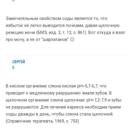
Замечательным свойством соды является то, что
избыток её легко выводится почками, давая щелочную
реакцию мочи (БМЭ, изд. 2, т. 12, с. 861). Вот откуда я взял
про мочу, а не от “шарлатанов” 🙂
СЕРГЕЙ
В
В кислом организме слюна кислая pH=5,7-6,7, что
приводит к медленному разрушению эмали зубов. В
щелочном организме слюна щелочная: pH=7,2-7,9 и зубы
не разрушаются. Для лечения кариеса необходим прием
соды дважды в день, чтобы слюна стала щелочной.
(Справочник терапевта, 1969, с. 753)