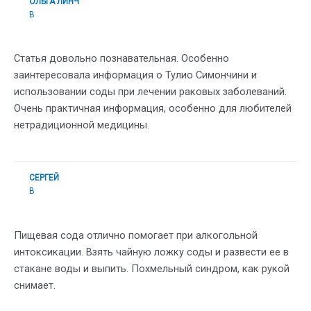
ОЛЬГА ЛИНЧ
В
Статья довольно познавательная. Особенно
заинтересовала информация о Тулио Симончини и
использовании соды при лечении раковых заболеваний.
Очень практичная информация, особенно для любителей
нетрадиционной медицины.
СЕРГЕЙ
В
Пищевая сода отлично помогает при алкогольной
интоксикации. Взять чайную ложку соды и развести ее в
стакане воды и выпить. Похмельный синдром, как рукой
снимает.