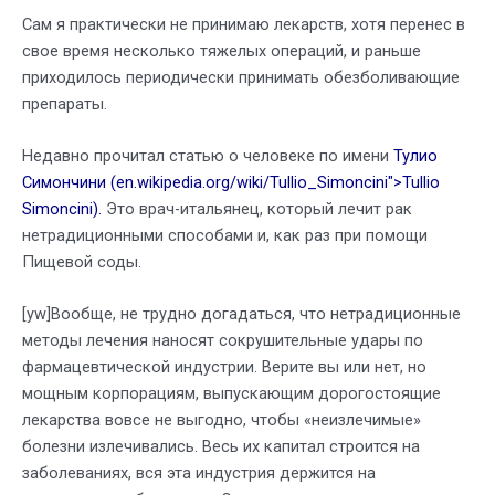
Сам я практически не принимаю лекарств, хотя перенес в
свое время несколько тяжелых операций, и раньше
приходилось периодически принимать обезболивающие
препараты.
Недавно прочитал статью о человеке по имени
Тулио
Симончини (en.wikipedia.org/wiki/Tullio_Simoncini">Tullio
Simoncini).
Это врач-итальянец, который лечит рак
нетрадиционными способами и, как раз при помощи
Пищевой соды.
[yw]Вообще, не трудно догадаться, что нетрадиционные
методы лечения наносят сокрушительные удары по
фармацевтической индустрии. Верите вы или нет, но
мощным корпорациям, выпускающим дорогостоящие
лекарства вовсе не выгодно, чтобы «неизлечимые»
болезни излечивались. Весь их капитал строится на
заболеваниях, вся эта индустрия держится на