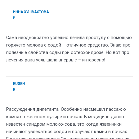
ИННА ХУШВАХТОВА
В
Сама неоднократно успешно лечила простуду с помощью
горячего молока с содой – отличное средство. Знаю про
полезные свойства соды при остеохондрозе. Но вот про
лечения рака услышала впервые – интересно!
EUGEN
В
Рассуждения дилетанта. Особенно насмешил пассаж о
камнях в желчном пузыре и почках. В медицине давно
известен синдром молоко-сода, это когда язвенники
начинают увлекаться содой и получают камни в почках.