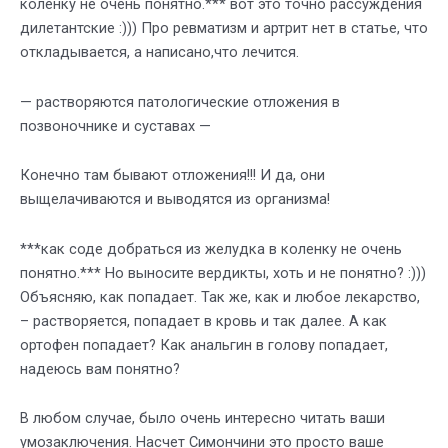
коленку не очень понятно.*** вот это точно рассуждения
дилетантские :))) Про ревматизм и артрит нет в статье, что
откладывается, а написано,что лечится.
— растворяются патологические отложения в
позвоночнике и суставах —
Конечно там бывают отложения!!! И да, они
выщелачиваются и выводятся из организма!
***как соде добраться из желудка в коленку не очень
понятно.*** Но выносите вердикты, хоть и не понятно? :)))
Объясняю, как попадает. Так же, как и любое лекарство,
– растворяется, попадает в кровь и так далее. А как
ортофен попадает? Как анальгин в голову попадает,
надеюсь вам понятно?
В любом случае, было очень интересно читать ваши
умозаключения. Насчет Симончини это просто ваше