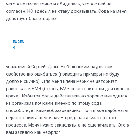
чего я не писал точно и обиделась, что я с ней не
согласен. НО здесь я не стану доказывать. Сода на меня
действует благотворно!
EUGEN
В
уважаемый Сергей. Даже Нобелевским лауреатам
свойственно ошибаться (приводить примеры не буду –
долго и скучно). Для меня Елена Рерих не авторитет,
равно как и БМЭ (боюсь, БМЭ не авторитет ни для одного
врача). Избыток соды действительно хорошо выводится
из организма почками, именно по этому сода
способствует камнеобразованиию. Почти все карбонаты
нерастворимы, щелочная – среда катализатор этого
процесса. Мочу нужно закислять, а не ощелачивать. Это я
вам заявляю как нефрлог.