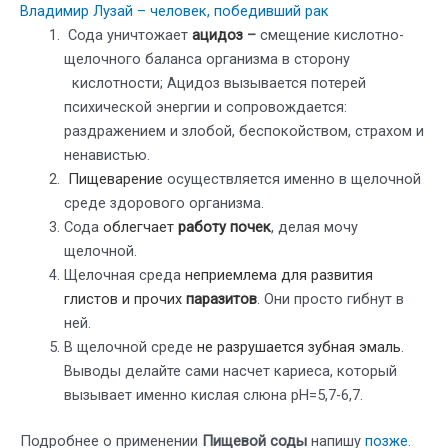
Владимир Лузай – человек, победивший рак
Сода уничтожает
ацидоз
–
смещение кислотно-
щелочного баланса организма в сторону
кислотности; Ацидоз вызывается потерей
психической энергии и сопровождается:
раздражением и злобой, беспокойством, страхом и
ненавистью.
Пищеварение
осуществляется именно в щелочной
среде здорового организма.
Сода
облегчает
работу почек
, делая мочу
щелочной.
Щелочная среда
неприемлема для развития
глистов и прочих
паразитов
. Они просто гибнут в
ней.
В щелочной среде
не разрушается зубная эмаль
.
Выводы делайте сами насчет кариеса, который
вызывает именно кислая слюна pH=5,7-6,7.
Подробнее о применении
Пищевой соды
напишу
позже.