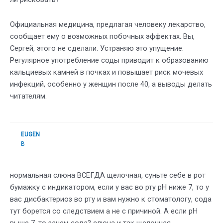
Официальная медицина, предлагая человеку лекарство,
сообщает ему о возможных побочных эффектах. Вы,
Сергей, этого не сделали. Устраняю это упущение.
Регулярное употребление соды приводит к образованию
кальциевых камней в почках и повышает риск мочевых
инфекций, особенно у женщин после 40, а выводы делать
читателям.
EUGEN
В
нормальная слюна ВСЕГДА щелочная, суньте себе в рот
бумажку с индикатором, если у вас во рту рН ниже 7, то у
вас дисбактериоз во рту и вам нужно к стоматологу, сода
тут борется со следствием а не с причиной. А если рН
выше 7, то зачем сода? слюна и так щелочная.