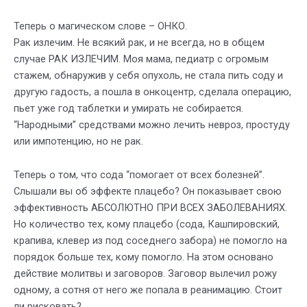
Теперь о магическом слове – ОНКО.
Рак излечим. Не всякий рак, и не всегда, но в общем
случае РАК ИЗЛЕЧИМ. Моя мама, педиатр с огромым
стажем, обнаружив у себя опухоль, не стала пить соду и
другую гадость, а пошла в онкоцентр, сделала операцию,
пьет уже год таблетки и умирать не собирается.
“Народными” средствами можно лечить невроз, простуду
или импотенцию, но не рак.
Теперь о том, что сода “помогает от всех болезней”.
Слышали вы об эффекте плацебо? Он показывает свою
эффективность АБСОЛЮТНО ПРИ ВСЕХ ЗАБОЛЕВАНИЯХ.
Но количество тех, кому плацебо (сода, Кашпировский,
крапива, клевер из под соседнего забора) не помогло на
порядок больше тех, кому помогло. На этом основано
действие молитвы и заговоров. Заговор вылечил рожу
одному, а сотня от него же попала в реанимацию. Стоит
ли рисковать?