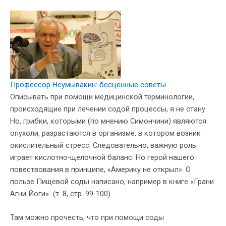
Профессор Неумывакин: бесценные советы
Описывать при помощи медицинской терминологии,
происходящие при лечении содой процессы, я не стану.
Но, грибки, которыми (по мнению Симончини) являются
опухоли, разрастаются в организме, в котором возник
окислительный стресс. Следовательно, важную роль
играет кислотно-щелочной баланс. Но герой нашего
повествования в принципе, «Америку не открыл». О
пользе Пищевой соды написано, например в книге «Грани
Агни Йоги» (т. 8, стр. 99-100).
Там можно прочесть, что при помощи соды