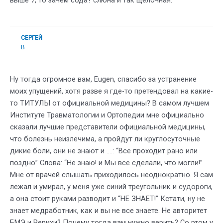
СЕРГЕЙ
В
Ну тогда огромное вам, Eugen, спасибо за устранение
моих упущений, хотя разве я где-то претендовал на какие-
то ТИТУЛЫ от официальной медицины? В самом лучшем
Институте Травматологии и Ортопедии мне официально
сказали лучшие представители официальной медицины,
что болезнь неизлечима, а пройдут ли круглосуточные
дикие боли, они не знают и ….: “Все проходит рано или
поздно” Слова: “Не знаю! и Мы все сделали, что могли!”
Мне от врачей слышать приходилось неоднократно. Я сам
лежал и умирал, у меня уже синий треугольник и судороги,
а она стоит руками разводит и “НЕ ЗНАЕТ!” Кстати, ну не
знает медработник, как и вы не все знаете. Не авторитет
БМЭ и Рерихи? Почему тогда вам нужно верить? Со ртом у