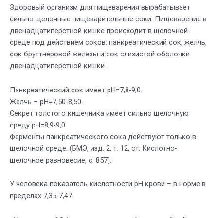
Здоровый организм для пищеварения вырабатывает
сильно щелочные пищеварительные соки. Пищеварение в
двенадцатиперстной кишке происходит в щелочной
среде под действием соков: панкреатический сок, желчь,
сок бруттнеровой железы и сок слизистой оболочки
двенадцатиперстной кишки.
Панкреатический сок имеет pH=7,8-9,0.
Желчь – pH=7,50-8,50.
Секрет толстого кишечника имеет сильно щелочную
среду pH=8,9-9,0.
Ферменты панкреатического сока действуют только в
щелочной среде. (БМЭ, изд. 2, т. 12, ст. Кислотно-
щелочное равновесие, с. 857).
У человека показатель кислотности pH крови – в норме в
пределах 7,35-7,47.