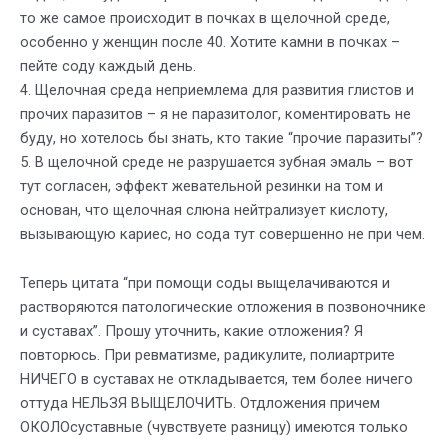
то же самое происходит в почках в щелочной среде,
особенно у женщин после 40. Хотите камни в почках –
пейте соду каждый день.
4. Щелочная среда неприемлема для развития глистов и
прочих паразитов – я не паразитолог, коментировать не
буду, но хотелось бы знать, кто такие “прочие паразиты”?
5. В щелочной среде не разрушается зубная эмаль – вот
тут согласен, эффект жевательной резинки на том и
основан, что щелочная слюна нейтрализует кислоту,
вызывающую кариес, но сода тут совершенно не при чем.
Теперь цитата “при помощи соды выщелачиваются и
растворяются патологические отложения в позвоночнике
и суставах”. Прошу уточнить, какие отложения? Я
повторюсь. При ревматизме, радикулите, полиартрите
НИЧЕГО в суставах не откладывается, тем более ничего
оттуда НЕЛЬЗЯ ВЫЩЕЛОЧИТЬ. Отдложения причем
ОКОЛОсуставные (чувствуете разницу) имеются только