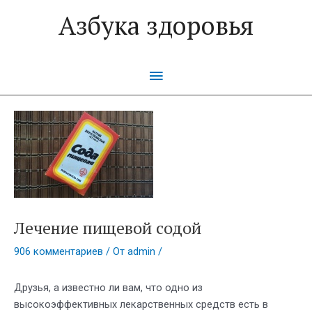
Перейти
Азбука здоровья
к
содержимому
Главное
меню
Лечение пищевой содой
906 комментариев
/ От
admin
/
Друзья, а известно ли вам, что одно из
высокоэффективных лекарственных средств есть в