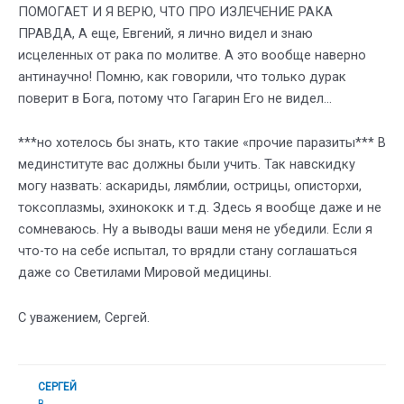
ПОМОГАЕТ И Я ВЕРЮ, ЧТО ПРО ИЗЛЕЧЕНИЕ РАКА
ПРАВДА, А еще, Евгений, я лично видел и знаю
исцеленных от рака по молитве. А это вообще наверно
антинаучно! Помню, как говорили, что только дурак
поверит в Бога, потому что Гагарин Его не видел…
***но хотелось бы знать, кто такие «прочие паразиты*** В
мединституте вас должны были учить. Так навскидку
могу назвать: аскариды, лямблии, острицы, описторхи,
токсоплазмы, эхинококк и т.д. Здесь я вообще даже и не
сомневаюсь. Ну а выводы ваши меня не убедили. Если я
что-то на себе испытал, то врядли стану соглашаться
даже со Светилами Мировой медицины.
С уважением, Сергей.
СЕРГЕЙ
В