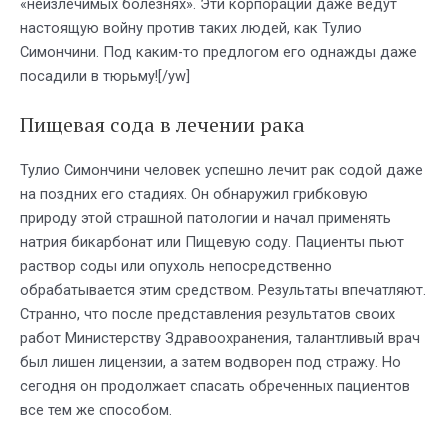
«неизлечимых болезнях». Эти корпорации даже ведут
настоящую войну против таких людей, как Тулио
Симончини. Под каким-то предлогом его однажды даже
посадили в тюрьму![/yw]
Пищевая сода в лечении рака
Тулио Симончини человек успешно лечит рак содой даже
на поздних его стадиях. Он обнаружил грибковую
природу этой страшной патологии и начал применять
натрия бикарбонат или Пищевую соду. Пациенты пьют
раствор соды или опухоль непосредственно
обрабатывается этим средством. Результаты впечатляют.
Странно, что после представления результатов своих
работ Министерству Здравоохранения, талантливый врач
был лишен лицензии, а затем водворен под стражу. Но
сегодня он продолжает спасать обреченных пациентов
все тем же способом.