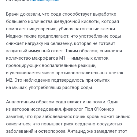
Врачи доказали, что сода способствует выработке
большего количества желудочной кислоты, которая
помогает пищеварению, убивая патогенные клетки.
Медики также предполагают, что употребление соды
снижает нагрузку на селезенку, которая не готовит
защитный иммунный ответ. Таким образом, снижается
количество макрофагов М1 — иммунных клеток,
провоцирующих воспалительные реакции,
и увеличивается число противовоспалительных клеток
М2. Это наблюдение подтвердилось при опытах
на мышах, употреблявших раствор соды.
Аналогичным образом сода влияет и на почки. Один
из авторов исследования, физиолог Пол О’Коннор
заметил, что при заболеваниях почек кровь может сильно
окислиться, что повышает риск сердечно-сосудистых
заболеваний и остеопороза. Антацид же замедляет этот