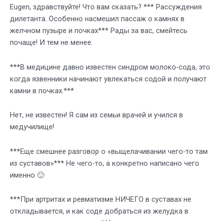
Eugen, здравствуйте! Что вам сказать? *** Рассуждения
дилетанта. Особенно насмешил пассаж о камнях в
желчном пузыре и почках*** Рады за вас, смейтесь
почаще! И тем не менее.
***В медицине давно известен синдром молоко-сода, это
когда язвенники начинают увлекаться содой и получают
камни в почках.***
Нет, не известен! Я сам из семьи врачей и учился в
медучилище!
***Еще смешнее разговор о «выщелачивании чего-то там
из суставов»*** Не чего-то, а конкретно написано чего
именно 🙂
***При артритах и ревматизме НИЧЕГО в суставах не
откладывается, и как соде добраться из желудка в