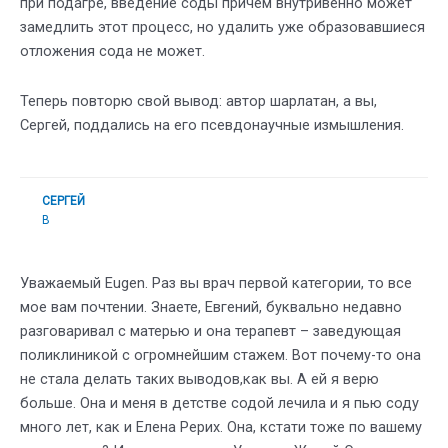
при подагре, введение соды причем внутривенно может
замедлить этот процесс, но удалить уже образовавшиеся
отложения сода не может.
Теперь повторю свой вывод: автор шарлатан, а вы,
Сергей, поддались на его псевдонаучные измышления.
СЕРГЕЙ
В
Уважаемый Eugen. Раз вы врач первой категории, то все
мое вам почтении. Знаете, Евгений, буквально недавно
разговаривал с матерью и она терапевт – заведующая
поликлиникой с огромнейшим стажем. Вот почему-то она
не стала делать таких выводов,как вы. А ей я верю
больше. Она и меня в детстве содой лечила и я пью соду
много лет, как и Елена Рерих. Она, кстати тоже по вашему