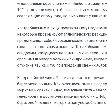
углеводными компонентами). Наиболее сильным 
10% протеинов яичного белка, называется «овому
содержащие овомукоид, не вызывают у пациент
Употребляемые в пищу продукты могут содержать
некоторые провоцируют аллергическую реакцию.
представляют собой биохимические эквиваленты 
сходные с протеинами пыльцы. Такие образцы м
синдромы, кажущиеся непонятными на первый в
оральными аллергическими синдромами, когда па
опухание языка и губ при поедании свежих яблок
В европейской части России, где часто встречает
березовую пыльцу. Как оказалось, пыльца соде
моркови и орехах. Видно, иммунная система чел
генерировать достаточно иммуноглобулин Е (IgE
березовой пыльцы, которые при употреблении о