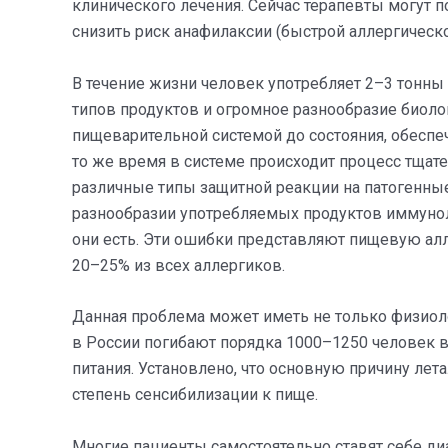
клинического лечения. Сейчас терапевты могут 
снизить риск анафилаксии (быстрой аллергическо
В течение жизни человек употребляет 2–3 тонны 
типов продуктов и огромное разнообразие биоло
пищеварительной системой до состояния, обеспе
то же время в системе происходит процесс тща
различные типы защитной реакции на патогенные
разнообразии употребляемых продуктов иммунол
они есть. Эти ошибки представляют пищевую ал
20–25% из всех аллергиков.
Данная проблема может иметь не только физиоло
в России погибают порядка 1000–1250 человек в
питания. Установлено, что основную причину лет
степень сенсибилизации к пище.
Многие пациенты самостоятельно ставят себе диа