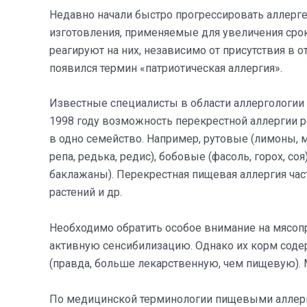
Недавно начали быстро прогрессировать аллерг
изготовления, применяемые для увеличения срок
реагируют на них, независимо от присутствия в 
появился термин «патриотическая аллергия».
Известные специалисты в области аллергологии 
1998 году возможность перекрестной аллергии 
в одно семейство. Например, рутовые (лимоны, м
репа, редька, редис), бобовые (фасоль, горох, со
баклажаны). Перекрестная пищевая аллергия час
растений и др.
Необходимо обратить особое внимание на мясопр
активную сенсибилизацию. Однако их корм соде
(правда, больше лекарственную, чем пищевую). 
По медицинской терминологии пищевыми аллерг