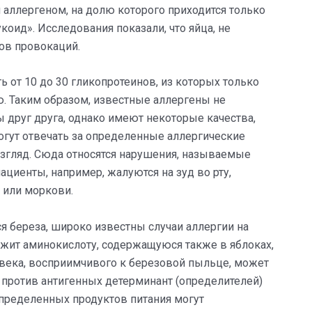
аллергеном, на долю которого приходится только
коид». Исследования показали, что яйца, не
ов провокаций.
 от 10 до 30 гликопротеинов, из которых только
 Таким образом, известные аллергены не
друг друга, однако имеют некоторые качества,
огут отвечать за определенные аллергические
згляд. Сюда относятся нарушения, называемые
циенты, например, жалуются на зуд во рту,
 или моркови.
ся береза, широко известны случаи аллергии на
ржит аминокислоту, содержащуюся также в яблоках,
овека, восприимчивого к березовой пыльце, может
) против антигенных детерминант (определителей)
пределенных продуктов питания могут