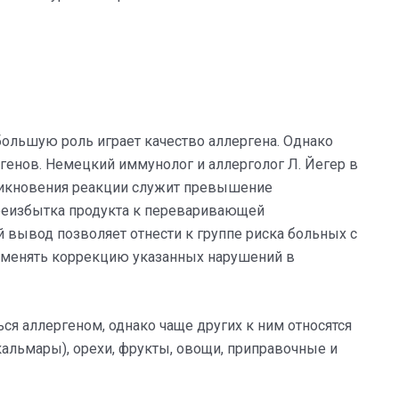
большую роль играет качество аллергена. Однако
ргенов. Немецкий иммунолог и аллерголог Л. Йегер в
никновения реакции служит превышение
реизбытка продукта к переваривающей
вывод позволяет отнести к группе риска больных с
менять коррекцию указанных нарушений в
ся аллергеном, однако чаще других к ним относятся
кальмары), орехи, фрукты, овощи, приправочные и