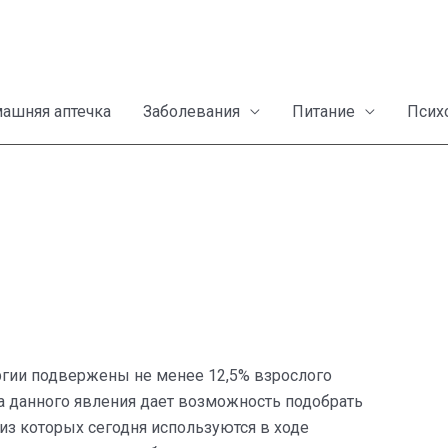
ашняя аптечка
Заболевания
Питание
Псих
гии подвержены не менее 12,5% взрослого
а данного явления дает возможность подобрать
з которых сегодня используются в ходе