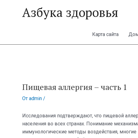
Перейти
Азбука здоровья
к
содержимому
Карта сайта
Дом
Пищевая аллергия – часть 1
От
admin
/
Исследования подтверждают, что пищевой аллер
населения во всех странах. Понимание механизм
иммунологические методы воздействия, многие и