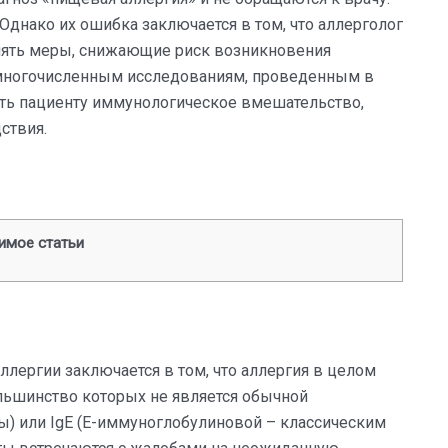
 Однако их ошибка заключается в том, что аллерголог
инять меры, снижающие риск возникновения
 многочисленным исследованиям, проведенным в
ить пациенту иммунологическое вмешательство,
ствия.
имое статьи
лергии заключается в том, что аллергия в целом
льшинство которых не является обычной
ы) или IgE (Е-иммуноглобули
новой – классическим