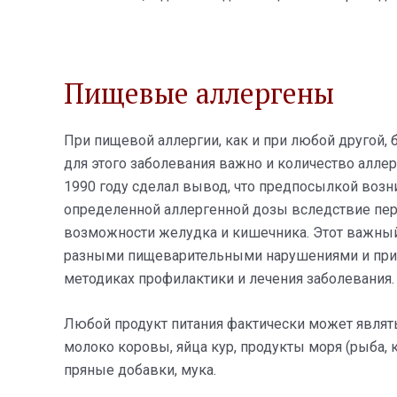
Пищевые аллергены
При пищевой аллергии, как и при любой другой, 
для этого заболевания важно и количество алле
1990 году сделал вывод, что предпосылкой воз
определенной аллергенной дозы вследствие пе
возможности желудка и кишечника. Этот важный 
разными пищеварительными нарушениями и при
методиках профилактики и лечения заболевания.
Любой продукт питания фактически может являть
молоко коровы, яйца кур, продукты моря (рыба, 
пряные добавки, мука.