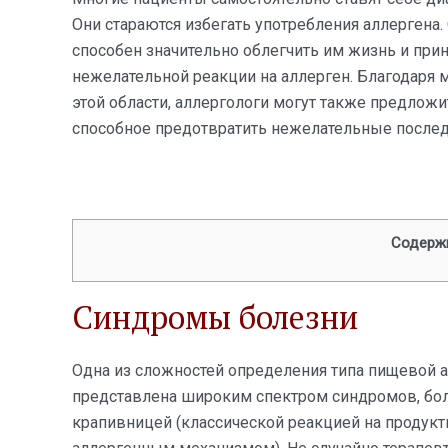
Они стараются избегать употребления аллергена.
способен значительно облегчить им жизнь и пр
нежелательной реакции на аллерген. Благодаря
этой области, аллергологи могут также предлож
способное предотвратить нежелательные послед
Содерж
Синдромы болезни
Одна из сложностей определения типа пищевой ал
представлена широким спектром синдромов, бо
крапивницей (классической реакцией на продукт