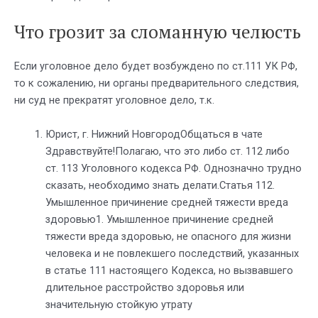
Что грозит за сломанную челюсть
Если уголовное дело будет возбуждено по ст.111 УК РФ,
то к сожалению, ни органы предварительного следствия,
ни суд не прекратят уголовное дело, т.к.
Юрист, г. Нижний НовгородОбщаться в чате
Здравствуйте!Полагаю, что это либо ст. 112 либо
ст. 113 Уголовного кодекса РФ. Однозначно трудно
сказать, необходимо знать делати.Статья 112.
Умышленное причинение средней тяжести вреда
здоровью1. Умышленное причинение средней
тяжести вреда здоровью, не опасного для жизни
человека и не повлекшего последствий, указанных
в статье 111 настоящего Кодекса, но вызвавшего
длительное расстройство здоровья или
значительную стойкую утрату