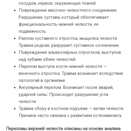
сосудов, нервов, окружающих тканей.
Повреждение височно-челюстного соединения.
Разрушение сустава, который обеспечивает
функциональность нижней челюсти, ее
подвижность.
Разлом суставного отростка, мыщелка челюсти.
Травма редкая, разрушает суставное сочленение.
Повреждение альвеолярных отростков, выступов
над зубами обеих челюстей.
Перелом выступа кости нижней челюсти —
венечного отростка. Травма возникает вследствие
патологий в организме.
Ангулярный перелом. Возникает после аварий,
ударной силы. Происходит разрушение угла
челюсти.
Травма сбоку в костном подъеме — ветви челюсти.
Причина часто связана с развитием остеомиелита.
Переломы верхней челюсти описаны на основе анализа