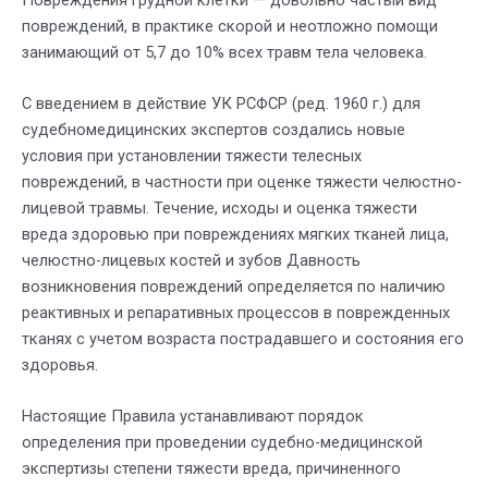
повреждений, в практике скорой и неотложно помощи
занимающий от 5,7 до 10% всех травм тела человека.
С введением в действие УК РСФСР (ред. 1960 г.) для
судебномедицинских экспертов создались новые
условия при установлении тяжести телесных
повреждений, в частности при оценке тяжести челюстно-
лицевой травмы. Течение, исходы и оценка тяжести
вреда здоровью при повреждениях мягких тканей лица,
челюстно-лицевых костей и зубов Давность
возникновения повреждений определяется по наличию
реактивных и репаративных процессов в повреж­денных
тканях с учетом возраста пострадавшего и состоя­ния его
здоровья.
Настоящие Правила устанавливают порядок
определения при проведении судебно-медицинской
экспертизы степени тяжести вреда, причиненного