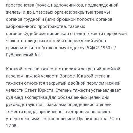
пространства (почек, надпочечников, поджелудочной
железы и др.), тазовых органов; закрытые травмы
органов грудной и (или) брюшной полости, органов
забрюшинного пространства, тазовых
органов;Судебномедицинская оценка тяжести переломов
челюстно-лицевых костей и повреждений зубов
применительно к Уголовному кодексу РСФСР 1960 г /
Рубежанский А.Ф.
К какой степени тяжести относится закрытый двойной
перелом нижней челюсти Вопрос: К какой степени
тяжести относится закрытый двойной перелом нижней
челюсти Ответ Юриста: Степень тяжести устанавливает
суд-мед экспертиза.Для обозначенных целей они
руководствуются Правилами определения степени
тяжести вреда, причиненного здоровью человека,
утвержденными Постановлением Правительства РФ от
17.08.