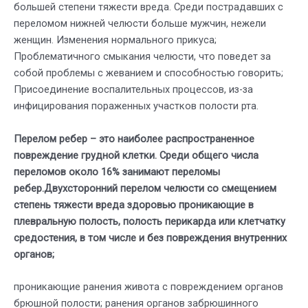
большей степени тяжести вреда. Среди пострадавших с
переломом нижней челюсти больше мужчин, нежели
женщин. Изменения нормального прикуса;
Проблематичного смыкания челюсти, что поведет за
собой проблемы с жеванием и способностью говорить;
Присоединение воспалительных процессов, из-за
инфицирования пораженных участков полости рта.
Перелом ребер – это наиболее распространенное
повреждение грудной клетки. Среди общего числа
переломов около 16% занимают переломы
ребер.Двухсторонний перелом челюсти со смещением
степень тяжести вреда здоровью проникающие в
плевральную полость, полость перикарда или клетчатку
средостения, в том числе и без повреждения внутренних
органов;
проникающие ранения живота с повреждением органов
брюшной полости; ранения органов забрюшинного