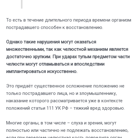
То есть в течение длительного периода времени организм
пострадавшего способен к восстановлению.
Однако такие нарушения могут оказаться
множественными, так как челюстной механизм является
достаточно хрупким. При ударах тупым предметом части
челюсти могут отламываться и впоследствии
имплантироваться искусственно.
Это придаёт существенное осложнение положению не
только пострадавшего лица, но и злоумышленнику,
наказание которого рассматривается уже в контексте
положений статьи 111 УК РФ – тяжкий вред здоровью.
Многие органы, в том числе – слуха и зрения, могут
полностью или частично не подлежать восстановлению,
если при переломе челюстная кость повредила орган