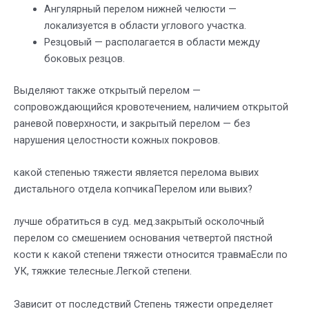
Ангулярный перелом нижней челюсти —
локализуется в области углового участка.
Резцовый — располагается в области между
боковых резцов.
Выделяют также открытый перелом —
сопровождающийся кровотечением, наличием открытой
раневой поверхности, и закрытый перелом — без
нарушения целостности кожных покровов.
какой степенью тяжести является перелома вывих
дистального отдела копчикаПерелом или вывих?
лучше обратиться в суд. мед.закрытый осколочный
перелом со смешением основания четвертой пястной
кости к какой степени тяжести относится травмаЕсли по
УК, тяжкие телесные.Легкой степени.
Зависит от последствий Степень тяжести определяет