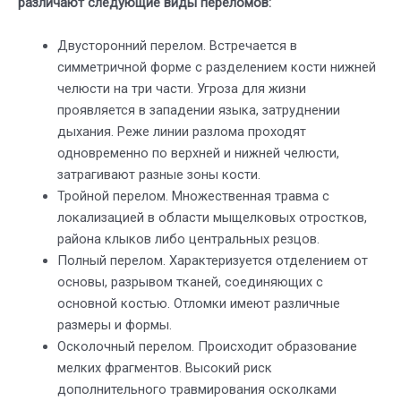
различают следующие виды переломов:
Двусторонний перелом. Встречается в
симметричной форме с разделением кости нижней
челюсти на три части. Угроза для жизни
проявляется в западении языка, затруднении
дыхания. Реже линии разлома проходят
одновременно по верхней и нижней челюсти,
затрагивают разные зоны кости.
Тройной перелом. Множественная травма с
локализацией в области мыщелковых отростков,
района клыков либо центральных резцов.
Полный перелом. Характеризуется отделением от
основы, разрывом тканей, соединяющих с
основной костью. Отломки имеют различные
размеры и формы.
Осколочный перелом. Происходит образование
мелких фрагментов. Высокий риск
дополнительного травмирования осколками