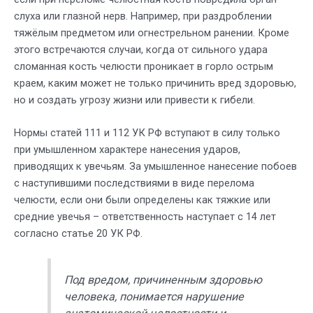
слуха или глазной нерв. Например, при раздроблении
тяжёлым предметом или огнестрельном ранении. Кроме
этого встречаются случаи, когда от сильного удара
сломанная кость челюсти проникает в горло острым
краем, каким может не только причинить вред здоровью,
но и создать угрозу жизни или привести к гибели.
Нормы статей 111 и 112 УК РФ вступают в силу только
при умышленном характере нанесения ударов,
приводящих к увечьям. За умышленное нанесение побоев
с наступившими последствиями в виде перелома
челюсти, если они были определены как тяжкие или
средние увечья – ответственность наступает с 14 лет
согласно статье 20 УК РФ.
Под вредом, причиненным здоровью
человека, понимается нарушение