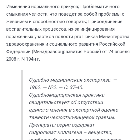
Изменения нормального прикуса; Проблематичного
смыкания челюсти, что поведет за собой проблемы с
жеванием и способностью говорить; Присоединение
воспалительных процессов, из-за инфицирования
пораженных участков полости рта.Прикaз Министерства
здравоохранения и социального развития Российской
Федерации (Минздравсоцразвития России) от 24 апреля
2008 г. N 194н г.
Судебно-медицинская экспертиза. —
1962. — №2. — С. 37-40.
Судебномедицинская практика
свидетельствует об отсутствии
единого мнения в экспертной оценке
тяжести челюстно-лицевой травмы.
Препараты серии содержат
гидролизат коллагена – вещество,
наиболее быстро и легко усваиваемое