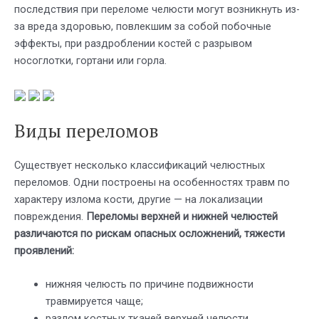
последствия при переломе челюсти могут возникнуть из-
за вреда здоровью, повлекшим за собой побочные
эффекты, при раздроблении костей с разрывом
носоглотки, гортани или горла.
Виды переломов
Существует несколько классификаций челюстных
переломов. Одни построены на особенностях травм по
характеру излома кости, другие — на локализации
повреждения.
Переломы верхней и нижней челюстей
различаются по рискам опасных осложнений, тяжести
проявлений:
нижняя челюсть по причине подвижности
травмируется чаще;
разлом костных тканей верхней челюсти